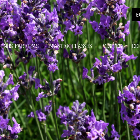
E
NOS PARFUMS
MASTER CLASSES
VISITES
CE