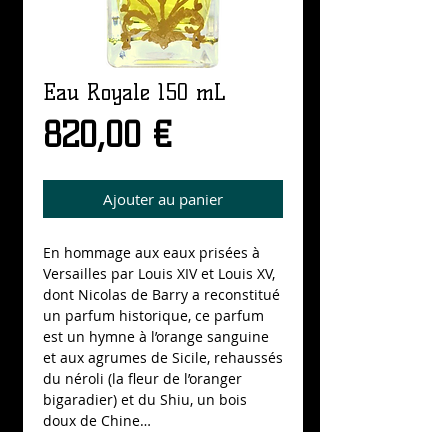
Eau Royale 150 mL
Prix
820,00 €
Ajouter au panier
En hommage aux eaux prisées à 
Versailles par Louis XIV et Louis XV, 
dont Nicolas de Barry a reconstitué 
un parfum historique, ce parfum 
est un hymne à l’orange sanguine 
et aux agrumes de Sicile, rehaussés 
du néroli (la fleur de l’oranger 
bigaradier) et du Shiu, un bois 
doux de Chine…