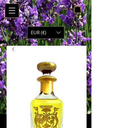
Panier :
EUR (€)