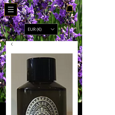
Panier :
EUR (€)