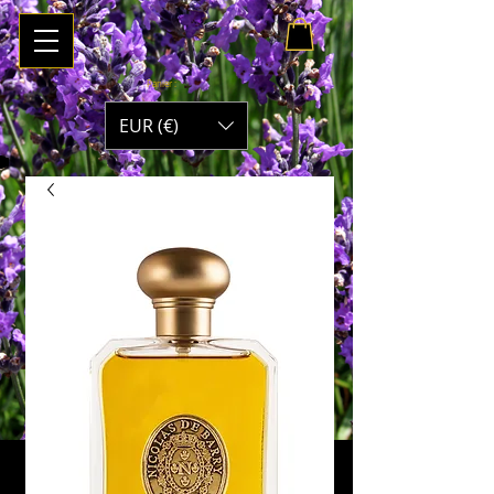
Panier :
EUR (€)