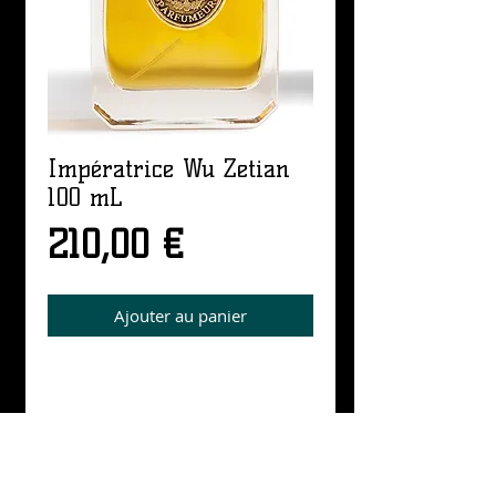
Impératrice Wu Zetian
100 mL
Prix
210,00 €
Ajouter au panier
Details
Flacon en verre 100ml, spray, Eau