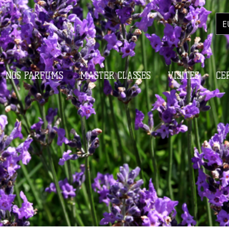
E
NOS PARFUMS
MASTER CLASSES
VISITES
CE