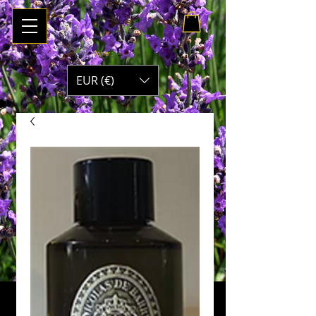
Panier :
EUR (€)