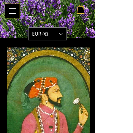
Panier :
EUR (€)