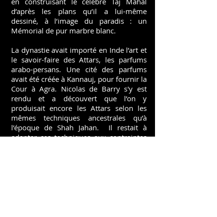
en construisant le célèbre Taj Mahal
d’après les plans qu’il a lui-même
dessiné, à l’image du paradis : un
Mémorial de pur marbre blanc.
La dynastie avait importé en Inde l’art et
le savoir-faire des Attars, les parfums
arabo-persans. Une cité des parfums
avait été créée à Kannauj, pour fournir la
Cour à Agra. Nicolas de Barry s'y est
rendu et a découvert que l’on y
produisait encore les Attars selon les
mêmes techniques ancestrales qu’à
l’époque de Shah Jahan. Il restait à
adapter ces techniques aux contraintes
contemporaines mais avec les mêmes
matières premières. Le parfum du Shah
et de sa femme bien aimée est le même
(du reste à cette époque on ne faisait
guère de différence) mais avec une
petite goute de oud en plus pour
l’empereur.