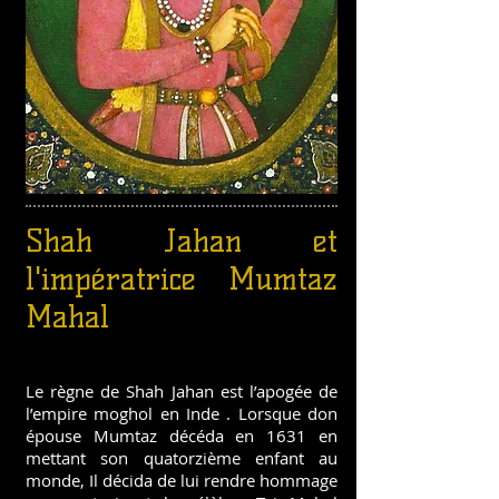
Shah Jahan et
l'impératrice Mumtaz
Mahal
Le règne de Shah Jahan est l’apogée de
l’empire moghol en Inde . Lorsque don
épouse Mumtaz décéda en 1631 en
mettant son quatorzième enfant au
monde, Il décida de lui rendre hommage